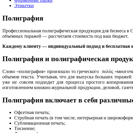
Фирменные папки
Этикетки
Полиграфия
Профессиональная полиграфическая продукция для бизнеса в 
объемных тиражей — рассчитаем стоимость под ваш бюджет.
Каждому клиенту — индивидуальный подход и бесплатная 
Полиграфия и полиграфическая продук
Слово «полиграфия» произошло то греческого πολύς «многоч
объемов текста. Учитывая, что для выпуска больших тираже
уже не совсем подходит для процесса простого копировани
изготовлением книжно-журнальной продукции, деловой, газетн
Полиграфия включает в себя различные
Офсетная печать;
Струйная печать (в том числе, интерьерная и широкоформ
Сублимационная печать;
Тиснение;