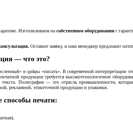
Саратове. Изготавливаем на
собственном оборудовании
с гарант
консультация.
Оставьте заявку, и наш менеджер предложит опти
ция — что это?
исленный» и γράφω «писать». В современной интерпретации эт
й печатной продукции требуется высокотехнологичное оборудов
я текста. Полиграфия — это отрасль промышленности, которая
ой, рекламной, этикеточной продукции и упаковки.
 способы печати:
атная).