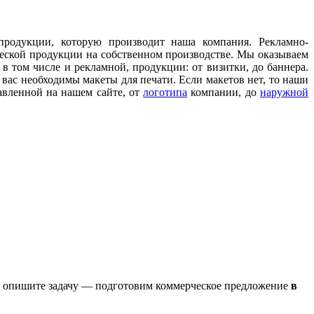
продукции, которую производит наша компания. Рекламно-
ской продукции на собственном производстве. Мы оказываем
 том числе и рекламной, продукции: от визитки, до баннера.
ас необходимы макеты для печати. Если макетов нет, то наши
авленной на нашем сайте, от
логотипа
компании, до
наружной
о опишите задачу — подготовим коммерческое предложение
в