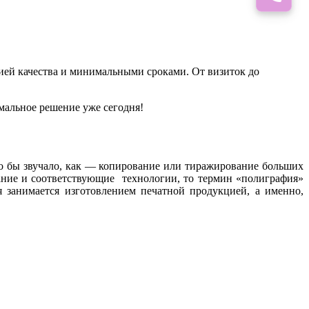
ией качества и минимальными сроками. От визиток до
мальное решение уже сегодня!
о бы звучало, как — копирование или тиражирование больших
ание и соответствующие технологии, то термин «полиграфия»
 занимается изготовлением печатной продукцией, а именно,