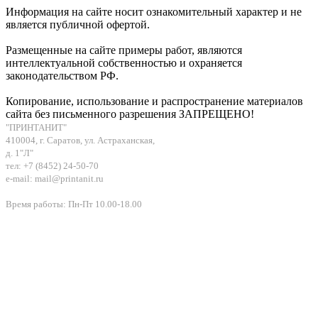
Информация на сайте носит ознакомительный характер и не
является публичной офертой.
Размещенные на сайте примеры работ, являются
интеллектуальной собственностью и охраняется
законодательством РФ.
Копирование, использование и распространение материалов
сайта без письменного разрешения ЗАПРЕЩЕНО!
"ПРИНТАНИТ"
410004, г. Саратов, ул. Астраханская,
д. 1"Л"
тел: +7 (8452) 24-50-70
e-mail: mail@printanit.ru
Время работы: Пн-Пт 10.00-18.00