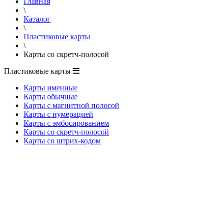
Главная
\
Каталог
\
Пластиковые карты
\
Карты со скретч-полосой
Пластиковые карты
Карты именные
Карты обычные
Карты с магнитной полосой
Карты с нумерацией
Карты с эмбосированием
Карты со скретч-полосой
Карты со штрих-кодом